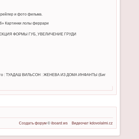
: трейлер и фото фильма.
666» Картинки лолы феррари
а КОРРЕКЦИЯ ФОРМЫ ГУБ, УВЕЛИЧЕНИЕ ГРУДИ
х: нет фото : ТУАДАШ ВИЛЬСОН : ЖЕНЕВА ИЗ ДОМА ИНФАНТЫ (Биг
Создать форум
©
iboard.ws
Видеочат
kdovolalmi.cz