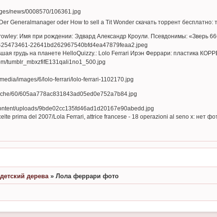
 Der Generalmanager oder How to sell a Tit Wonder скачать торрент бесплатно
 Crowley: Имя при рождении: Эдвард Александр Кроули. Псевдонимы: «Зверь 
ьшая грудь на планете HelloQuizzy.: Lolo Ferrari Ирэн Феррари: пластик
elte prima del 2007/Lola Ferrari, attrice francese - 18 operazioni al seno 
детский дерева
»
Лола феррари фото