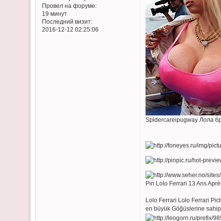
Провел на форуме:
19 минут
Последний визит:
2016-12-12 02:25:06
Spidercareipugway Лола б
Pin Lolo Ferrari 13 Ans Ap
Lolo Ferrari Lolo Ferrari 
en büyük Göğüslerine sahip)