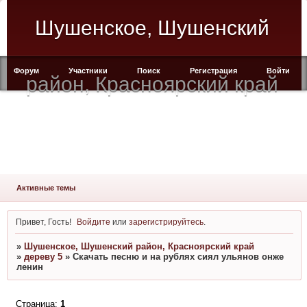
Шушенское, Шушенский
Форум
Участники
Поиск
Регистрация
Войти
район, Красноярский край
Активные темы
Привет, Гость!
Войдите
или
зарегистрируйтесь
.
»
Шушенское, Шушенский район, Красноярский край
»
дереву 5
»
Скачать песню и на рублях сиял ульянов онже
ленин
Страница:
1