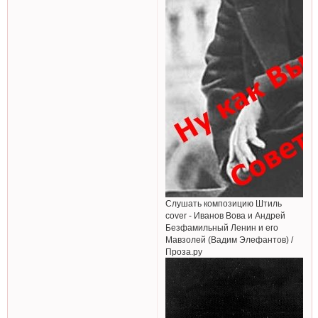
Слушать композицию Штиль
cover - Иванов Вова и Андрей
Безфамильный Ленин и его
Мавзолей (Вадим Элефантов) /
Проза.ру