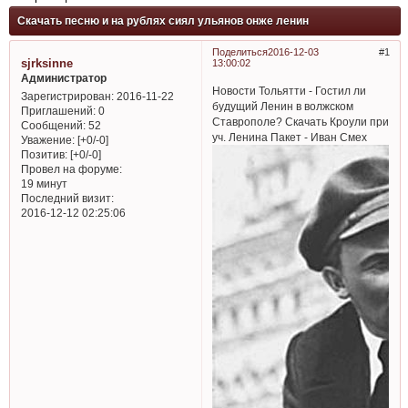
Скачать песню и на рублях сиял ульянов онже ленин
Поделиться
2016-12-03
1
sjrksinne
13:00:02
Администратор
Новости Тольятти - Гостил ли
Зарегистрирован
: 2016-11-22
будущий Ленин в волжском
Приглашений:
0
Ставрополе? Скачать Кроули при
Сообщений:
52
уч. Ленина Пакет - Иван Смех
Уважение:
[+0/-0]
Позитив:
[+0/-0]
Провел на форуме:
19 минут
Последний визит:
2016-12-12 02:25:06