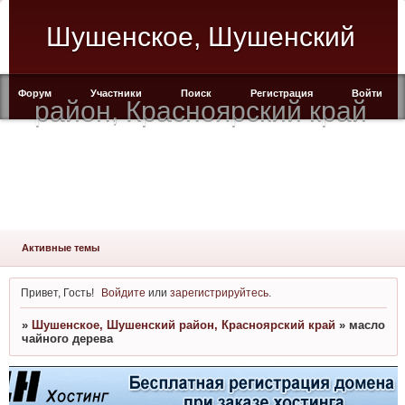
Шушенское, Шушенский
Форум
Участники
Поиск
Регистрация
Войти
район, Красноярский край
Активные темы
Привет, Гость!
Войдите
или
зарегистрируйтесь
.
»
Шушенское, Шушенский район, Красноярский край
»
масло
чайного дерева